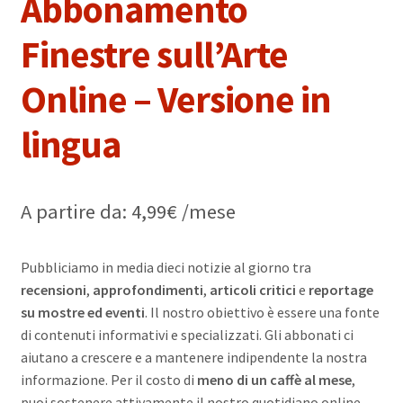
Abbonamento
Finestre sull’Arte
Online – Versione in
lingua
A partire da:
4,99
€
/mese
Pubbliciamo in media dieci notizie al giorno tra
recensioni
,
approfondimenti
,
articoli critici
e
reportage
su mostre ed eventi
. Il nostro obiettivo è essere una fonte
di contenuti informativi e specializzati. Gli abbonati ci
aiutano a crescere e a mantenere indipendente la nostra
informazione. Per il costo di
meno di un caffè al mese
,
puoi sostenere attivamente il nostro quotidiano online.