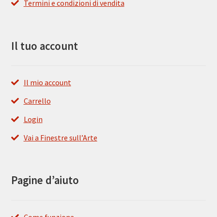
Termini e condizioni di vendita
Il tuo account
Il mio account
Carrello
Login
Vai a Finestre sull’Arte
Pagine d’aiuto
Come funziona