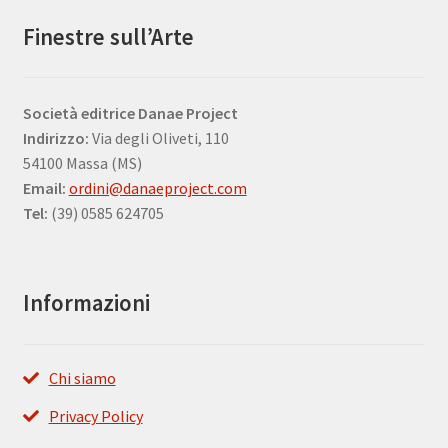
Finestre sull’Arte
Società editrice Danae Project
Indirizzo:
Via degli Oliveti, 110
54100 Massa (MS)
Email:
ordini@danaeproject.com
Tel:
(39) 0585 624705
Informazioni
Chi siamo
Privacy Policy