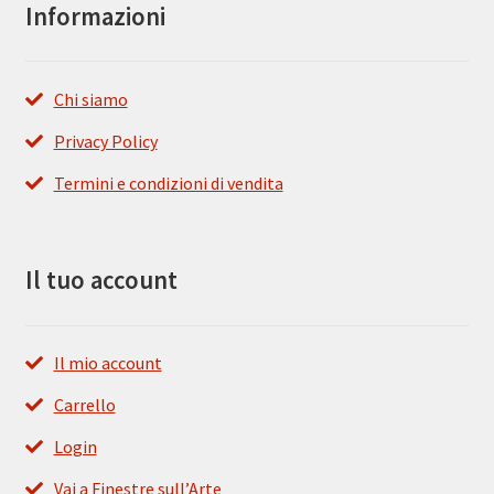
Informazioni
Chi siamo
Privacy Policy
Termini e condizioni di vendita
Il tuo account
Il mio account
Carrello
Login
Vai a Finestre sull’Arte