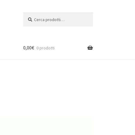
Cerca:
Cerca
0,00
€
0 prodotti