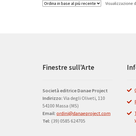
Visualizzazione di
Finestre sull’Arte
In
Società editrice Danae Project
Indirizzo:
Via degli Oliveti, 110
54100 Massa (MS)
Email:
ordini@danaeproject.com
Tel:
(39) 0585 624705