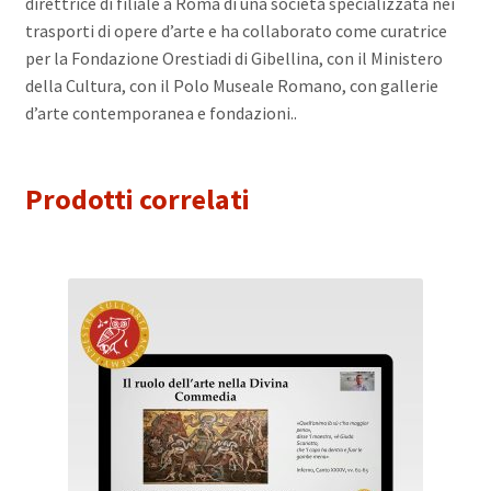
direttrice di filiale a Roma di una società specializzata nei
trasporti di opere d’arte e ha collaborato come curatrice
per la Fondazione Orestiadi di Gibellina, con il Ministero
della Cultura, con il Polo Museale Romano, con gallerie
d’arte contemporanea e fondazioni..
Prodotti correlati