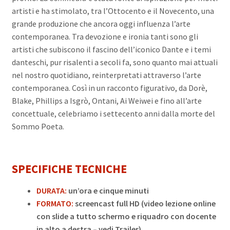
artisti e ha stimolato, tra l’Ottocento e il Novecento, una
grande produzione che ancora oggi influenza l’arte
contemporanea. Tra devozione e ironia tanti sono gli
artisti che subiscono il fascino dell’iconico Dante e i temi
danteschi, pur risalenti a secoli fa, sono quanto mai attuali
nel nostro quotidiano, reinterpretati attraverso l’arte
contemporanea. Così in un racconto figurativo, da Dorè,
Blake, Phillips a Isgrò, Ontani, Ai Weiwei e fino all’arte
concettuale, celebriamo i settecento anni dalla morte del
Sommo Poeta.
SPECIFICHE TECNICHE
DURATA:
un’ora e cinque minuti
FORMATO:
screencast full HD (video lezione online
con slide a tutto schermo e riquadro con docente
in alto a destra – vedi Trailer)