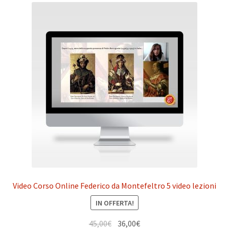
Video Corso Online Federico da Montefeltro 5 video lezioni
IN OFFERTA!
Il
Il
45,00
€
36,00
€