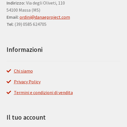
Indirizzo:
Via degli Oliveti, 110
54100 Massa (MS)
Email:
ordini@danaeproject.com
Tel:
(39) 0585 624705
Informazioni
Chi siamo
Privacy Policy
Termini e condizioni di vendita
Il tuo account