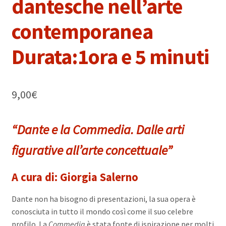
dantesche nell’arte
contemporanea
Durata:1ora e 5 minuti
9,00
€
“Dante e la Commedia. Dalle arti
figurative all’arte concettuale”
A cura di: Giorgia Salerno
Dante non ha bisogno di presentazioni, la sua opera è
conosciuta in tutto il mondo così come il suo celebre
profilo. La
Commedia
è stata fonte di ispirazione per molti